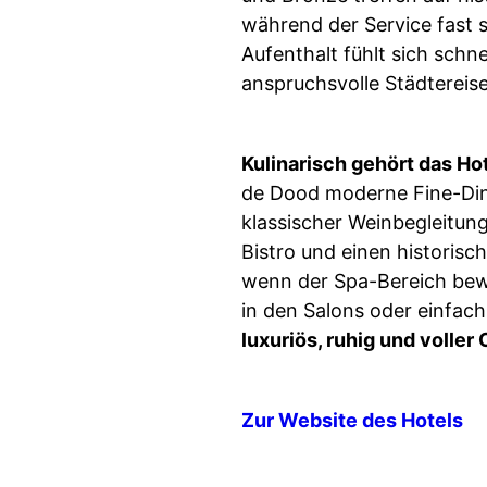
während der Service fast 
Aufenthalt fühlt sich sch
anspruchsvolle Städtereisen
Kulinarisch gehört das Ho
de Dood moderne Fine-Dini
klassischer Weinbegleitung
Bistro und einen historisc
wenn der Spa-Bereich bewu
in den Salons oder einfac
luxuriös, ruhig und voller 
Zur Website des Hotels