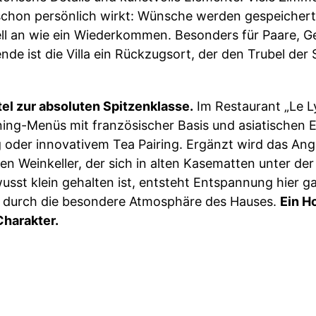
schon persönlich wirkt: Wünsche werden gespeichert,
nell an wie ein Wiederkommen. Besonders für Paare, G
de ist die Villa ein Rückzugsort, der den Trubel der 
tel zur absoluten Spitzenklasse.
Im Restaurant „Le L
ng-Menüs mit französischer Basis und asiatischen E
 oder innovativem Tea Pairing. Ergänzt wird das Ange
hen Weinkeller, der sich in alten Kasematten unter de
sst klein gehalten ist, entsteht Entspannung hier g
h durch die besondere Atmosphäre des Hauses.
Ein Ho
Charakter.