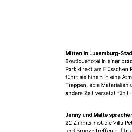
Mitten in Luxemburg-Stad
Boutiquehotel in einer pra
Park direkt am Flüsschen 
führt sie hinein in eine 
Treppen, edle Materialien 
andere Zeit versetzt fühlt 
Jenny und Malte sprechen 
22 Zimmern ist die Villa Pé
und Bronze treffen auf his