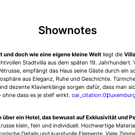
Shownotes
t und doch wie eine eigene kleine Welt
liegt die
Vill
chtvollen Stadtvilla aus dem späten 19. Jahrhundert. 
Pétrusse, empfängt das Haus seine Gäste durch ein 
Atmosphäre aus Eleganz, Ruhe und Geschichte. Türmc
und dezente Klavierklänge sorgen dafür, dass man sic
– ohne dass es je steif wirkt.
oai_citation:0‡luxembur
über ein Hotel, das bewusst auf Exklusivität und Pe
trusse klein, fein und individuell. Hochwertige Mater
torische Details und kunstvolle Elemente. Viele Zimme