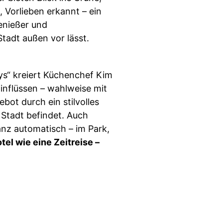
 Vorlieben erkannt – ein
enießer und
Stadt außen vor lässt.
ys“ kreiert Küchenchef Kim
inflüssen – wahlweise mit
bot durch ein stilvolles
r Stadt befindet. Auch
anz automatisch – im Park,
tel wie eine Zeitreise –