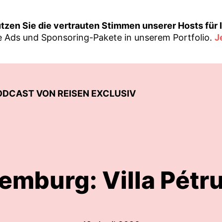
tzen Sie die vertrauten Stimmen unserer Hosts für I
ive Ads und Sponsoring-Pakete in unserem Portfolio.
J
ODCAST VON REISEN EXCLUSIV
emburg: Villa Pétr