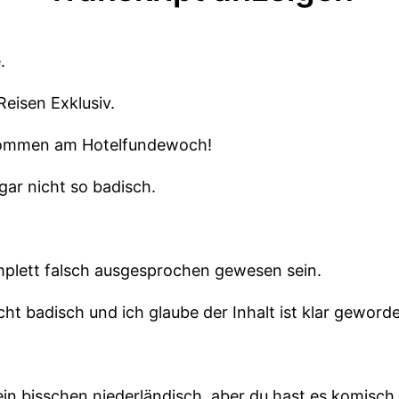
.
Reisen Exklusiv.
lkommen am Hotelfundewoch!
 gar nicht so badisch.
mplett falsch ausgesprochen gewesen sein.
cht badisch und ich glaube der Inhalt ist klar geword
ein bisschen niederländisch, aber du hast es komisc